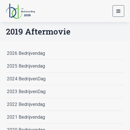
Toggl
navig
2019 Aftermovie
2026 Bedrijvendag
2025 Bedrijvendag
2024 BedrijvenDag
2023 BedrijvenDag
2022 Bedrijvendag
2021 Bedrijvendag
2020 Bedrijvendag